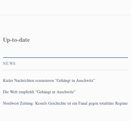
navigation
Up-to-date
NEWS
Kieler Nachrichten rezensieren “Gehängt in Auschwitz”
Die Welt empfiehlt “Gehängt in Auschwitz”
Nordwest Zeitung: Kessels Geschichte ist ein Fanal gegen totalitäre Regime