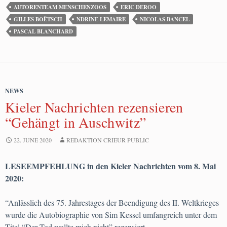
AUTORENTEAM MENSCHENZOOS
ERIC DEROO
GILLES BOËTSCH
NDRINE LEMAIRE
NICOLAS BANCEL
PASCAL BLANCHARD
NEWS
Kieler Nachrichten rezensieren
“Gehängt in Auschwitz”
22. JUNE 2020
REDAKTION CRIEUR PUBLIC
LESEEMPFEHLUNG in den Kieler Nachrichten vom 8. Mai
2020:
“Anlässlich des 75. Jahrestages der Beendigung des II. Weltkrieges
wurde die Autobiographie von Sim Kessel umfangreich unter dem
Titel “Der Tod wollte mich nicht” rezensiert.