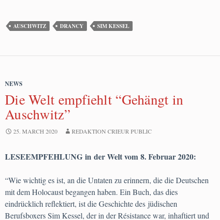
AUSCHWITZ
DRANCY
SIM KESSEL
NEWS
Die Welt empfiehlt “Gehängt in
Auschwitz”
25. MARCH 2020
REDAKTION CRIEUR PUBLIC
LESEEMPFEHLUNG in der Welt vom 8. Februar 2020:
“Wie wichtig es ist, an die Untaten zu erinnern, die die Deutschen
mit dem Holocaust begangen haben. Ein Buch, das dies
eindrücklich reflektiert, ist die Geschichte des jüdischen
Berufsboxers Sim Kessel, der in der Résistance war, inhaftiert und