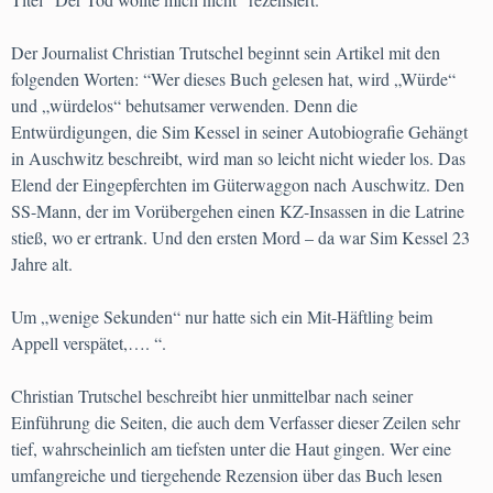
Der Journalist Christian Trutschel beginnt sein Artikel mit den
folgenden Worten: “Wer dieses Buch gelesen hat, wird „Würde“
und „würdelos“ behutsamer verwenden. Denn die
Entwürdigungen, die Sim Kessel in seiner Autobiografie Gehängt
in Auschwitz beschreibt, wird man so leicht nicht wieder los. Das
Elend der Eingepferchten im Güterwaggon nach Auschwitz. Den
SS-Mann, der im Vorübergehen einen KZ-Insassen in die Latrine
stieß, wo er ertrank. Und den ersten Mord – da war Sim Kessel 23
Jahre alt.
Um „wenige Sekunden“ nur hatte sich ein Mit-Häftling beim
Appell verspätet,…. “.
Christian Trutschel beschreibt hier unmittelbar nach seiner
Einführung die Seiten, die auch dem Verfasser dieser Zeilen sehr
tief, wahrscheinlich am tiefsten unter die Haut gingen. Wer eine
umfangreiche und tiergehende Rezension über das Buch lesen