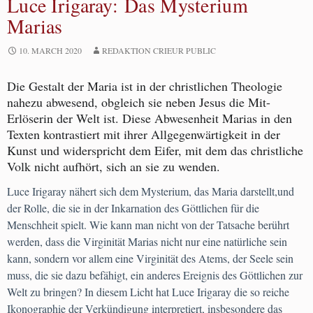
Luce Irigaray: Das Mysterium
Marias
10. MARCH 2020
REDAKTION CRIEUR PUBLIC
Die Gestalt der Maria ist in der christlichen Theologie
nahezu abwesend, obgleich sie neben Jesus die Mit-
Erlöserin der Welt ist. Diese Abwesenheit Marias in den
Texten kontrastiert mit ihrer Allgegenwärtigkeit in der
Kunst und widerspricht dem Eifer, mit dem das christliche
Volk nicht aufhört, sich an sie zu wenden.
Luce Irigaray nähert sich dem Mysterium, das Maria darstellt,und
der Rolle, die sie in der Inkarnation des Göttlichen für die
Menschheit spielt. Wie kann man nicht von der Tatsache berührt
werden, dass die Virginität Marias nicht nur eine natürliche sein
kann, sondern vor allem eine Virginität des Atems, der Seele sein
muss, die sie dazu befähigt, ein anderes Ereignis des Göttlichen zur
Welt zu bringen? In diesem Licht hat Luce Irigaray die so reiche
Ikonographie der Verkündigung interpretiert, insbesondere das