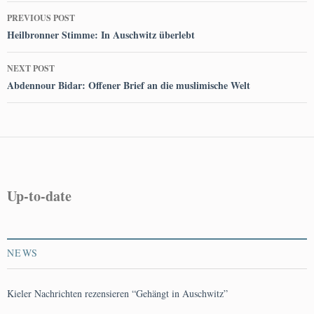
Post
PREVIOUS POST
navigation
Heilbronner Stimme: In Auschwitz überlebt
NEXT POST
Abdennour Bidar: Offener Brief an die muslimische Welt
Up-to-date
NEWS
Kieler Nachrichten rezensieren “Gehängt in Auschwitz”