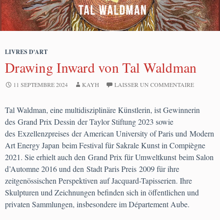
LIVRES D'ART
Drawing Inward von Tal Waldman
11 SEPTEMBRE 2024
KAYH
LAISSER UN COMMENTAIRE
Tal Waldman, eine multidisziplinäre Künstlerin, ist Gewinnerin
des Grand Prix Dessin der Taylor Stiftung 2023 sowie
des Exzellenzpreises der American University of Paris und Modern
Art Energy Japan beim Festival für Sakrale Kunst in Compiègne
2021. Sie erhielt auch den Grand Prix für Umweltkunst beim Salon
d’Automne 2016 und den Stadt Paris Preis 2009 für ihre
zeitgenössischen Perspektiven auf Jacquard-Tapisserien. Ihre
Skulpturen und Zeichnungen befinden sich in öffentlichen und
privaten Sammlungen, insbesondere im Département Aube.