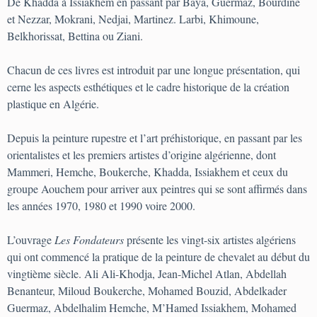
De Khadda à Issiakhem en passant par Baya, Guermaz, Bourdine
et Nezzar, Mokrani, Nedjai, Martinez. Larbi, Khimoune,
Belkhorissat, Bettina ou Ziani.
Chacun de ces livres est introduit par une longue présentation, qui
cerne les aspects esthétiques et le cadre historique de la création
plastique en Algérie.
Depuis la peinture rupestre et l’art préhistorique, en passant par les
orientalistes et les premiers artistes d’origine algérienne, dont
Mammeri, Hemche, Boukerche, Khadda, Issiakhem et ceux du
groupe Aouchem pour arriver aux peintres qui se sont affirmés dans
les années 1970, 1980 et 1990 voire 2000.
L’ouvrage
Les Fondateurs
présente les vingt-six artistes algériens
qui ont commencé la pratique de la peinture de chevalet au début du
vingtième siècle. Ali Ali-Khodja, Jean-Michel Atlan, Abdellah
Benanteur, Miloud Boukerche, Mohamed Bouzid, Abdelkader
Guermaz, Abdelhalim Hemche, M’Hamed Issiakhem, Mohamed