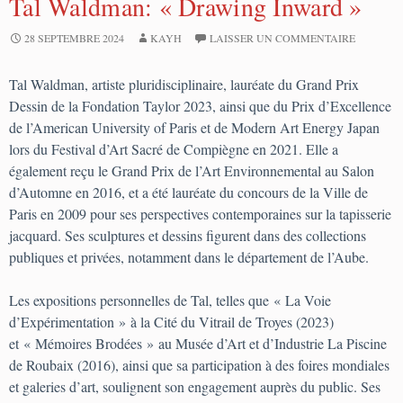
Tal Waldman: « Drawing Inward »
28 SEPTEMBRE 2024
KAYH
LAISSER UN COMMENTAIRE
Tal Waldman, artiste pluridisciplinaire, lauréate du Grand Prix
Dessin de la Fondation Taylor 2023, ainsi que du Prix d’Excellence
de l’American University of Paris et de Modern Art Energy Japan
lors du Festival d’Art Sacré de Compiègne en 2021. Elle a
également reçu le Grand Prix de l’Art Environnemental au Salon
d’Automne en 2016, et a été lauréate du concours de la Ville de
Paris en 2009 pour ses perspectives contemporaines sur la tapisserie
jacquard. Ses sculptures et dessins figurent dans des collections
publiques et privées, notamment dans le département de l’Aube.
Les expositions personnelles de Tal, telles que « La Voie
d’Expérimentation » à la Cité du Vitrail de Troyes (2023)
et « Mémoires Brodées » au Musée d’Art et d’Industrie La Piscine
de Roubaix (2016), ainsi que sa participation à des foires mondiales
et galeries d’art, soulignent son engagement auprès du public. Ses