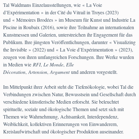
Tal Waldmans Einzelausstellungen, wie « La Voie
d’Expérimentation » in der Cité du Vitrail in Troyes (2023)
und « Mémoires Brodées » im Museum für Kunst und Industrie La
Piscine in Roubaix (2016), sowie ihre Teilnahme an internationalen
Kunstmessen und Galerien, unterstreichen ihr Engagement für das
Publikum. Ihre jüngsten Veröffentlichungen, darunter « Visualizing
the Invisible » (2022) und « La Voie d’Expérimentation » (2023),
zeugen von ihren umfangreichen Forschungen. Ihre Werke wurden
in Medien wie
RFI
,
Le Monde
,
Elle
Décoration
,
Artension
,
Argument
und anderen vorgestellt.
Im Mittelpunkt ihrer Arbeit steht die Tiefenökologie, wobei Tal die
Verbindungen zwischen Natur, Bewusstsein und Gesellschaft durch
verschiedene künstlerische Medien erforscht. Sie beleuchtet
spirituelle, soziale und ökologische Themen und setzt sich mit
Themen wie Wahrnehmung, Achtsamkeit, Interdependenz,
Weiblichkeit, kollektiven Erinnerungen von Einwanderern,
Kreislaufwirtschaft und ökologischer Produktion auseinander.