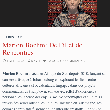
LIVRES D'ART
Marion Boehm: De Fil et de
Rencontres
4 AVRIL 2023
KAYH
LAISSER UN COMMENTAIRE
Marion Boehm
a vécu en Afrique du Sud depuis 2010, lançant sa
carrière artistique à Johannesburg en explorant les liens entre
cultures africaines et occidentales. Engagée dans des projets
communautaires à Kliptown, son œuvre, reflet d’expériences
personnelles, aborde des enjeux socio-économiques et culturels à
travers des séries artistiques uniques. Installée en Allemagne, ses
collages captivants fusionnent une intégrité artistique, une vision