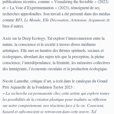
publications récentes, comme « Visualizing the Invisible » (2022)
et « La Voie d’Expérimentation » (2023), témoignent de ses
recherches approfondies. Son travail a été présenté dans des médias
comme
RFI
,
Le Monde
,
Elle Décoration
,
Artension
,
Argument
, et
bien d’autres.
Axée sur la Deep Ecology, Tal explore l’interconnexion entre la
nature, la conscience et la société à travers divers médiums
artistiques. Elle met en lumière des thèmes spirituels, sociaux et
écologiques, abordant des sujets tels que la perception, la pleine
conscience, l’interdépendance, la féminité, les mémoires collectives
des immigrants, l’économie circulaire et la production écologique.
Nicole Lamothe, critique d’art, a écrit dans le catalogue du Grand
Prix Aquarelle de la Fondation Taylor 2023 :
« La recherche est permanente chez cette artiste qui explore toutes
les possibilités de la création plastique pour traduire sa réflexion
sur notre comportement, nos réactions face à la vie. Conscient,
hasard et subconscient se retrouvent dans cette œuvre. Tal