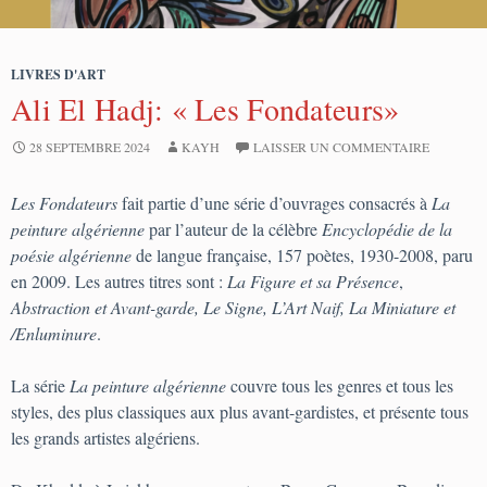
LIVRES D'ART
Ali El Hadj: « Les Fondateurs»
28 SEPTEMBRE 2024
KAYH
LAISSER UN COMMENTAIRE
Les Fondateurs
fait partie d’une série d’ouvrages consacrés à
La
peinture algérienne
par l’auteur de la célèbre
Encyclopédie de la
poésie algérienne
de langue française, 157 poètes, 1930-2008, paru
en 2009. Les autres titres sont :
La Figure et sa Présence
,
Abstraction et Avant-garde, Le Signe, L’Art Naif, La Miniature et
/Enluminure
.
La série
La peinture algérienne
couvre tous les genres et tous les
styles, des plus classiques aux plus avant-gardistes, et présente tous
les grands artistes algériens.