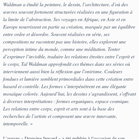
Waldman a étudié la peinture, le dessin, l’architecture, d’où des
œuvres souvent fortement structurées réalisées en une figuration à
la limite de l’abstraction. Ses voyages en Afrique, en Asie et en
Europe nourrissent en partie sa création, marquée par un équilibre
entre ordre et désordre. Souvent réalisées en série, ses
compositions ne racontent pas une histoire, elles explorent une
perception intime du monde, comme une méditation. Tenter
d’exprimer l’invisible, traduire les relations étroites entre l’esprit et
le corps, Tal Waldman approfondit ces thèmes dans ses séries où
interviennent aussi bien la réflexion que l’onirisme. Couleurs
fondues et lumière semblent primordiales dans cette création entre
hasard et contrôle. Les formes s’interpénètrent en une élégante
mosaïque colorée. Aujourd’hui, les dessins s’agrandissent, s’offrant
à diverses interprétations : formes organiques, espace cosmique.
Les relations entre corps, esprit et arts sont à la base des
recherches de l’artiste et composent une œuvre innovante,
intemporelle. »
L’œuvre « Drawing Inward » a été publiée à l’occasion de son