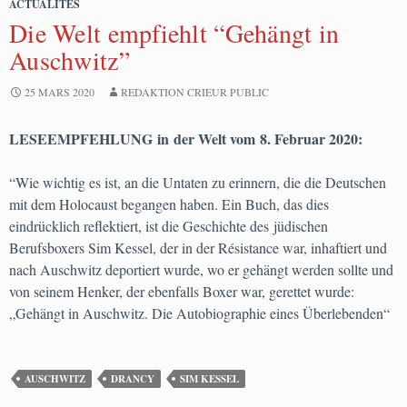
ACTUALITÉS
Die Welt empfiehlt “Gehängt in
Auschwitz”
25 MARS 2020
REDAKTION CRIEUR PUBLIC
LESEEMPFEHLUNG in der Welt vom 8. Februar 2020:
“Wie wichtig es ist, an die Untaten zu erinnern, die die Deutschen
mit dem Holocaust begangen haben. Ein Buch, das dies
eindrücklich reflektiert, ist die Geschichte des jüdischen
Berufsboxers Sim Kessel, der in der Résistance war, inhaftiert und
nach Auschwitz deportiert wurde, wo er gehängt werden sollte und
von seinem Henker, der ebenfalls Boxer war, gerettet wurde:
„Gehängt in Auschwitz. Die Autobiographie eines Überlebenden“
AUSCHWITZ
DRANCY
SIM KESSEL