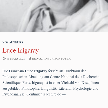
NOS AUTEURS
Luce Irigaray
11 MARS 2020
REDAKTION CRIEUR PUBLIC
Luce Irigaray
Die Französin
forscht als Direktorin der
Philosophischen Abteilung am Centre National de la Recherche
Scientifique, Paris. Irigaray ist in einer Vielzahl von Disziplinen
ausgebildet: Philosophie, Linguistik, Literatur, Psychologie und
Luce Irigaray
Psychoanalyse.
Continuer la lecture de
→