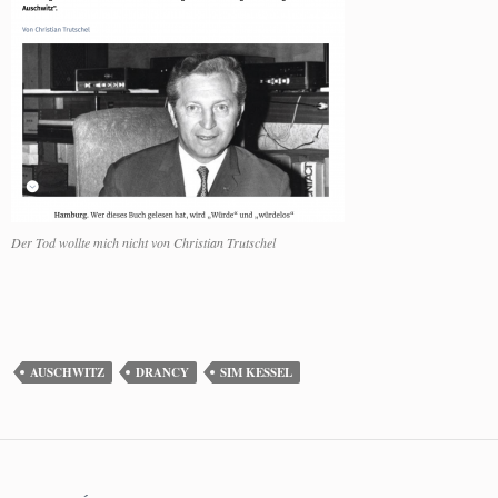
Der Tod wollte mich nicht von Christian Trutschel
AUSCHWITZ
DRANCY
SIM KESSEL