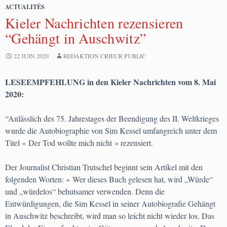
ACTUALITÉS
Kieler Nachrichten rezensieren
“Gehängt in Auschwitz”
22 JUIN 2020
REDAKTION CRIEUR PUBLIC
LESEEMPFEHLUNG in den Kieler Nachrichten vom 8. Mai
2020:
“Anlässlich des 75. Jahrestages der Beendigung des II. Weltkrieges
wurde die Autobiographie von Sim Kessel umfangreich unter dem
Titel « Der Tod wollte mich nicht » rezensiert.
Der Journalist Christian Trutschel beginnt sein Artikel mit den
folgenden Worten: « Wer dieses Buch gelesen hat, wird „Würde“
und „würdelos“ behutsamer verwenden. Denn die
Entwürdigungen, die Sim Kessel in seiner Autobiografie Gehängt
in Auschwitz beschreibt, wird man so leicht nicht wieder los. Das