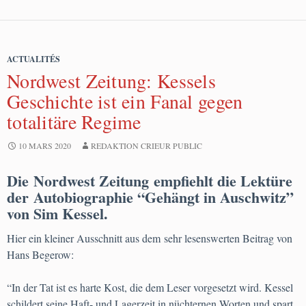
ACTUALITÉS
Nordwest Zeitung: Kessels
Geschichte ist ein Fanal gegen
totalitäre Regime
10 MARS 2020
REDAKTION CRIEUR PUBLIC
Die Nordwest Zeitung empfiehlt die Lektüre
der Autobiographie “Gehängt in Auschwitz”
von Sim Kessel.
Hier ein kleiner Ausschnitt aus dem sehr lesenswerten Beitrag von
Hans Begerow:
“In der Tat ist es harte Kost, die dem Leser vorgesetzt wird. Kessel
schildert seine Haft- und Lagerzeit in nüchternen Worten und spart