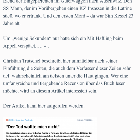
Elend der Eingepferchten im Güterwaggon nach Auschwitz. Den
SS-Mann, der im Vorübergehen einen KZ-Insassen in die Latrine
stieß, wo er ertrank. Und den ersten Mord – da war Sim Kessel 23
Jahre alt.
Um „wenige Sekunden“ nur hatte sich ein Mit-Häftling beim
Appell verspätet,…. « .
Christian Trutschel beschreibt hier unmittelbar nach seiner
Einführung die Seiten, die auch dem Verfasser dieser Zeilen sehr
tief, wahrscheinlich am tiefsten unter die Haut gingen. Wer eine
umfangreiche und tiergehende Rezension über das Buch lesen
möchte, wird an diesem Artikel interessiert sein.
Der Artikel kann
hier
aufgerufen werden.