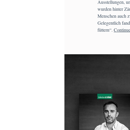
Ausstellungen, u
wurden hinter Zäu
Menschen auch zw
Gelegentlich fand
füttern“.
Continue