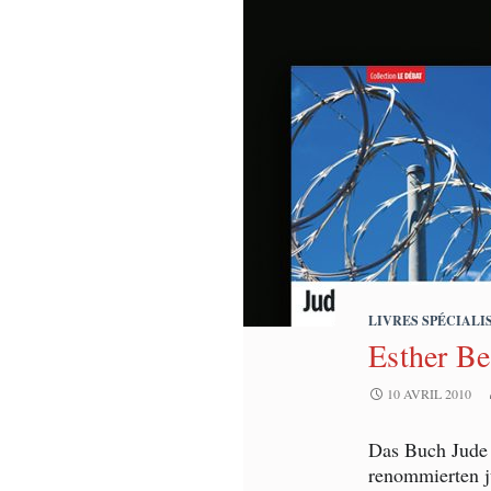
LIVRES SPÉCIALI
Esther Be
10 AVRIL 2010
Das Buch Jude s
renommierten j