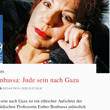
SÉS
nbassa: Jude sein nach Gaza
REDAKTION CRIEUR PUBLIC
ein nach Gaza ist ein ethischer Aufschrei der
üdischen Professorin Esther Benbassa anlässlich