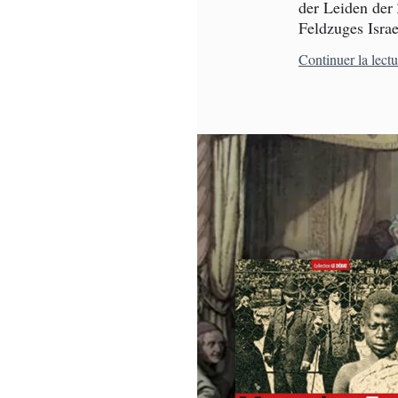
der Leiden der
Feldzuges Israe
Continuer la lect