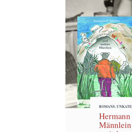
ROMANS
,
UNKATE
Hermann 
Männlein