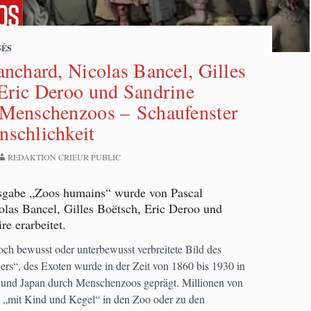
SÉS
anchard, Nicolas Bancel, Gilles
Eric Deroo und Sandrine
 Menschenzoos – Schaufenster
schlichkeit
REDAKTION CRIEUR PUBLIC
sgabe „Zoos humains“ wurde von Pascal
olas Bancel, Gilles Boëtsch, Eric Deroo und
e erarbeitet.
ch bewusst oder unterbewusst verbreitete Bild des
rs“, des Exoten wurde in der Zeit von 1860 bis 1930 in
und Japan durch Menschenzoos geprägt. Millionen von
„mit Kind und Kegel“ in den Zoo oder zu den